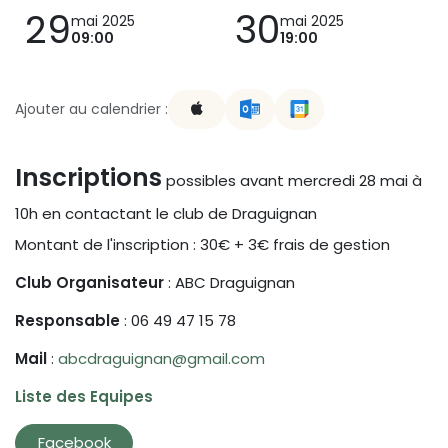
29
30
mai 2025
mai 2025
09:00
19:00
Ajouter au calendrier :
Inscriptions
possibles
avant mercredi 28 mai à
10h
en contactant le club de Draguignan
Montant de l'inscription : 30€ + 3€ frais de gestion
Club Organisateur
: ABC Draguignan
Responsable
: 06 49 47 15 78
Mail
:
abcdraguignan@gmail.com
Liste des Equipes
Facebook