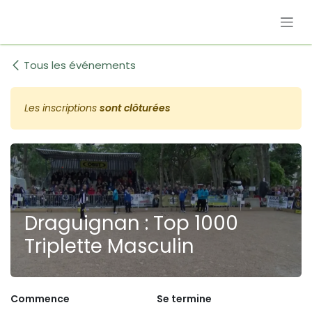
Se rendre au contenu
Tous les événements
Les inscriptions
sont clôturées
Draguignan : Top 1000
Triplette Masculin
Commence
Se termine